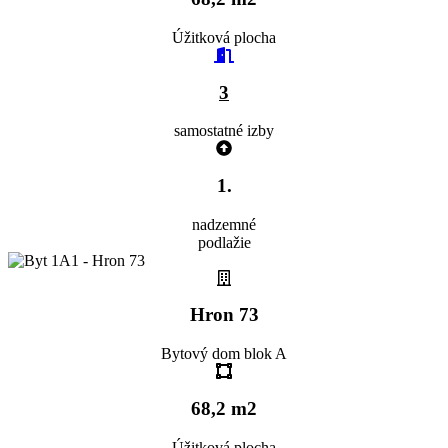
Úžitková plocha
3
samostatné izby
1.
nadzemné
podlažie
Hron 73
Bytový dom blok A
68,2 m2
Úžitková plocha