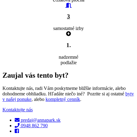
3
samostatné izby
1.
nadzemné
podlažie
Zaujal vás tento byt?
Kontaktujte nás, radi Vám poskytneme bližšie informácie, alebo
dohodneme obhliadku. Hľadáte niečo iné? Pozrite si aj ostatné
byty
v našej ponuke
, alebo
kompletný cenník
.
Kontaktujte nás
predaj@annapark.sk
0948 862 790