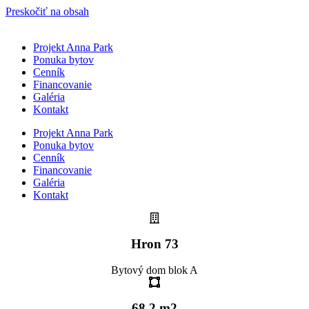
Preskočiť na obsah
Projekt Anna Park
Ponuka bytov
Cenník
Financovanie
Galéria
Kontakt
Projekt Anna Park
Ponuka bytov
Cenník
Financovanie
Galéria
Kontakt
Hron 73
Bytový dom blok A
68,2 m2