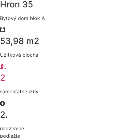
Hron 35
Bytový dom blok A
53,98 m2
Úžitková plocha
2
samostatné izby
2.
nadzemné
podlažie