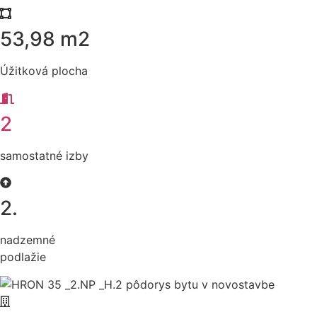
53,98 m2
Úžitková plocha
2
samostatné izby
2.
nadzemné
podlažie