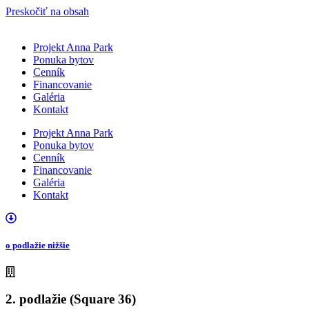
Preskočiť na obsah
Projekt Anna Park
Ponuka bytov
Cenník
Financovanie
Galéria
Kontakt
Projekt Anna Park
Ponuka bytov
Cenník
Financovanie
Galéria
Kontakt
o podlažie nižšie
2. podlažie (Square 36)