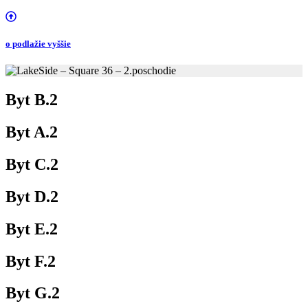
o podlažie vyššie
Byt B.2
Byt A.2
Byt C.2
Byt D.2
Byt E.2
Byt F.2
Byt G.2